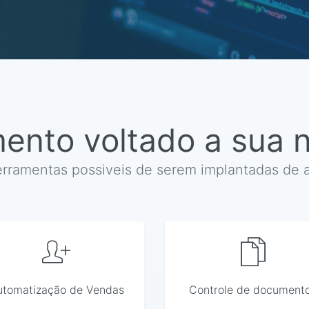
ento voltado a sua 
rramentas possiveis de serem implantadas de 
utomatização de Vendas
Controle de document