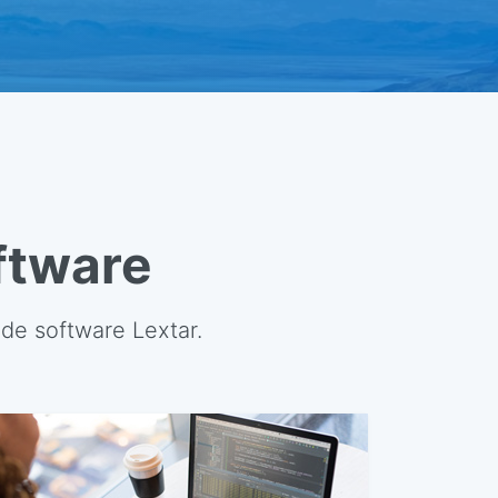
ftware
de software Lextar.