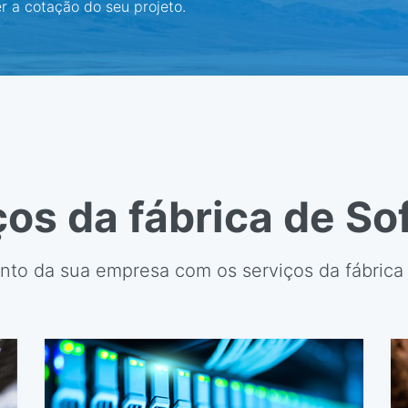
er a cotação do seu projeto.
ços da fábrica de So
nto da sua empresa com os serviços da fábrica 