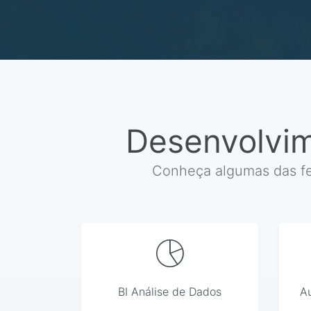
Serviços
Varejo
Desenvolvim
Conheça algumas das fe
BI Análise de Dados
A