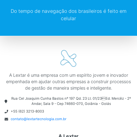
Do tempo de navegação dos brasileiros é feito em
celular
A Lextar é uma empresa com um espírito jovem e inovador
empenhada em ajudar outras empresas a construir processos
de gestão de maneira simples e inteligente.
Rua Cel Joaquim Cunha Bastos nº 197 Qd. 23 Lt. 01/23Ed. Mercêz - 2º
Andar, Sala 9 - Cep 74660-070, Goiânia - Goiás
+55 (62) 3213-8003
contato@lextartecnologia.com.br
A Lextar